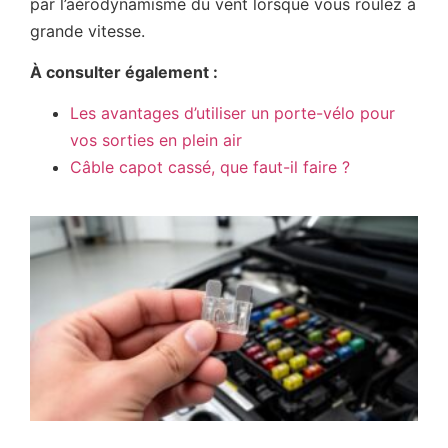
par l’aérodynamisme du vent lorsque vous roulez à
grande vitesse.
À consulter également :
Les avantages d’utiliser un porte-vélo pour
vos sorties en plein air
Câble capot cassé, que faut-il faire ?