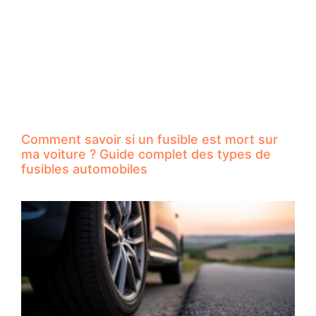
Comment savoir si un fusible est mort sur
ma voiture ? Guide complet des types de
fusibles automobiles