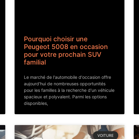
Pourquoi choisir une
Peugeot 5008 en occasion
pour votre prochain SUV
familial
Le marché de l'automobile d'occasion offre
aujourd'hui de nombreuses opportunités
pour les familles à la recherche d'un véhicule
spacieux et polyvalent. Parmi les options
disponibles,
VOITURE