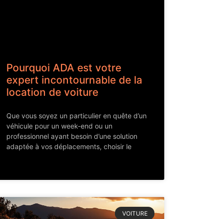
Pourquoi ADA est votre
expert incontournable de la
location de voiture
Que vous soyez un particulier en quête d’un
véhicule pour un week-end ou un
professionnel ayant besoin d’une solution
adaptée à vos déplacements, choisir le
VOITURE