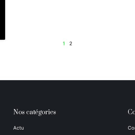
1
2
Nos catégories
Co
Actu
Co