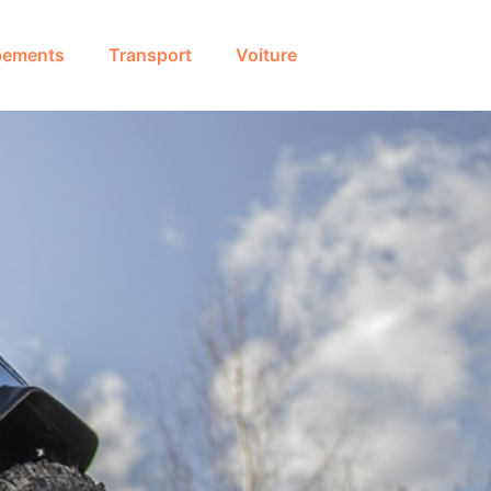
pements
Transport
Voiture
s