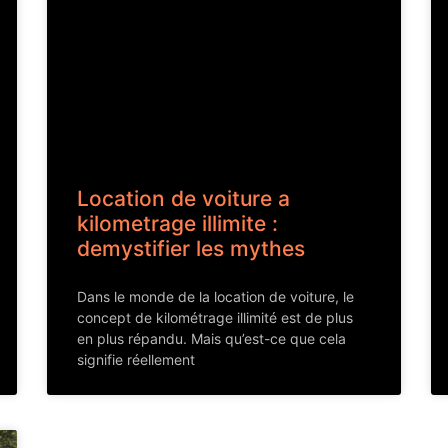
Location de voiture a
kilometrage illimite :
demystifier les mythes
Dans le monde de la location de voiture, le
concept de kilométrage illimité est de plus
en plus répandu. Mais qu’est-ce que cela
signifie réellement