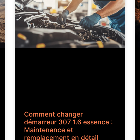
Comment changer
démarreur 307 1.6 essence :
Maintenance et
remplacement en détail