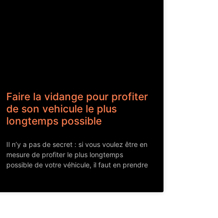
Faire la vidange pour profiter
de son vehicule le plus
longtemps possible
Il n’y a pas de secret : si vous voulez être en
mesure de profiter le plus longtemps
possible de votre véhicule, il faut en prendre