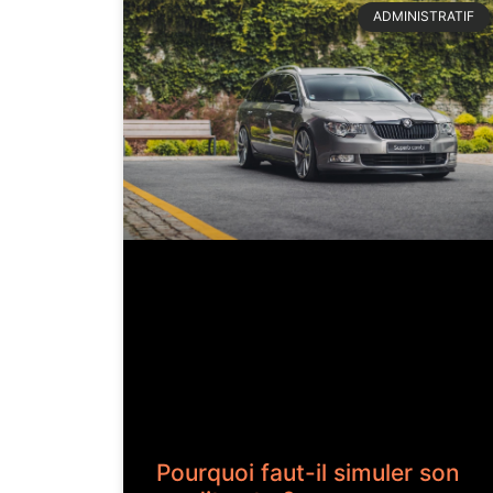
ADMINISTRATIF
Pourquoi faut-il simuler son