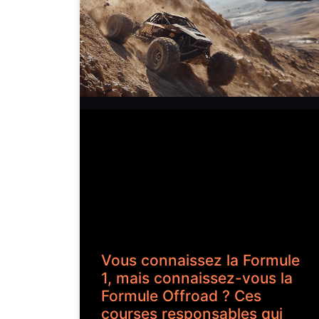
Vous connaissez la Formule
1, mais connaissez-vous la
Formule Offroad ? Ces
courses responsables qui