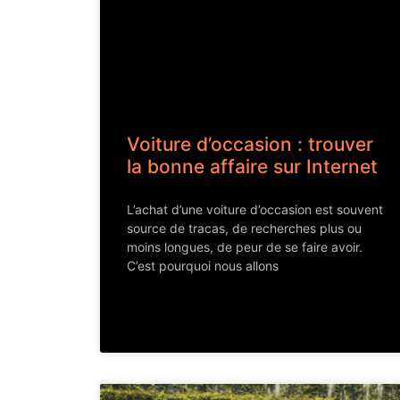
Voiture d’occasion : trouver
la bonne affaire sur Internet
L’achat d’une voiture d’occasion est souvent
source de tracas, de recherches plus ou
moins longues, de peur de se faire avoir.
C’est pourquoi nous allons