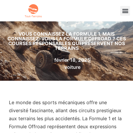
VOUS CONNAISSEZ LA FORMULE 1, MAIS
CONNAISSEZ-VOUS LA FORMULE OFFROAD ? CES
COURSES RESPONSABLES QUI PRÉSERVENT NOS
TERRAINS
février 18, 2025
voiture
Le monde des sports mécaniques offre une
diversité fascinante, allant des circuits prestigieux
aux terrains les plus accidentés. La Formule 1 et la
Formule Offroad représentent deux expressions