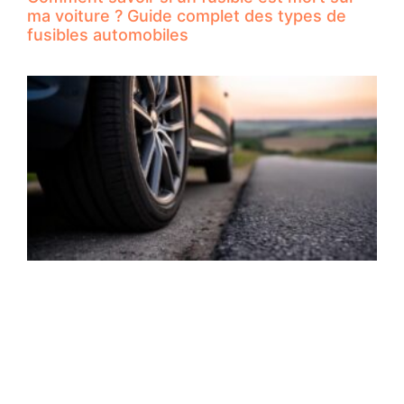
ma voiture ? Guide complet des types de
fusibles automobiles