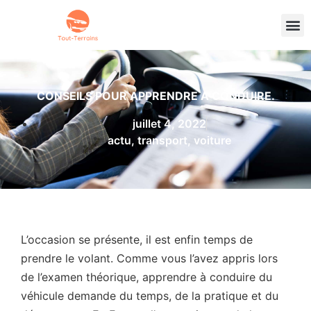
CONSEILS POUR APPRENDRE A CONDUIRE.
juillet 4, 2022
actu
,
transport
,
voiture
L’occasion se présente, il est enfin temps de
prendre le volant. Comme vous l’avez appris lors
de l’examen théorique, apprendre à conduire du
véhicule demande du temps, de la pratique et du