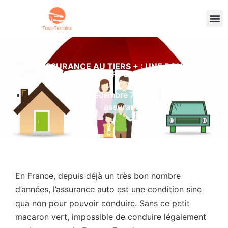
L’ASSURANCE AU TIERS + : UNE BONNE
COUVERTURE ?
décembre 7, 2022
assurance
En France, depuis déjà un très bon nombre
d’années, l’assurance auto est une condition sine
qua non pour pouvoir conduire. Sans ce petit
macaron vert, impossible de conduire légalement