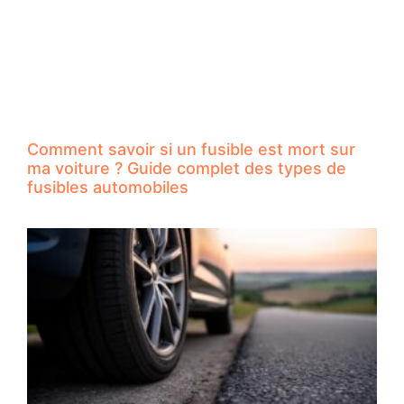
Comment savoir si un fusible est mort sur
ma voiture ? Guide complet des types de
fusibles automobiles